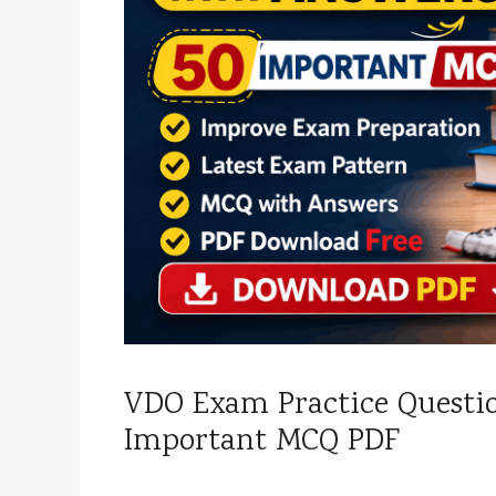
VDO Exam Practice Questio
Important MCQ PDF