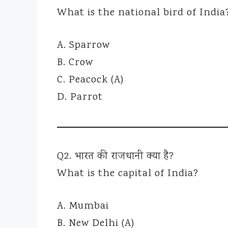
What is the national bird of India
A. Sparrow
B. Crow
C. Peacock (A)
D. Parrot
Q2. भारत की राजधानी क्या है?
What is the capital of India?
A. Mumbai
B. New Delhi (A)