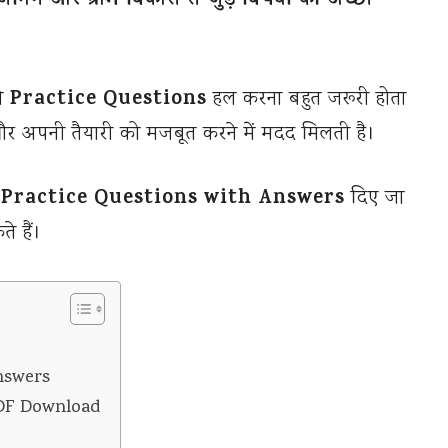
ीजनिंग और ग्राम विकास से जुड़े विषयों की अच्छी
Practice Questions
तो
हल करना बहुत जरूरी होता
और अपनी तैयारी को मजबूत करने में मदद मिलती है।
Practice Questions with Answers
दिए जा
े हैं।
nswers
DF Download