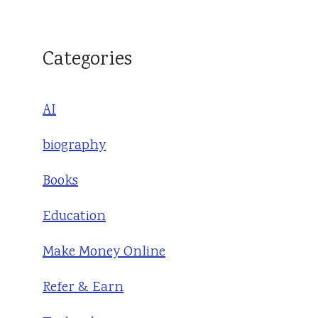
Categories
AI
biography
Books
Education
Make Money Online
Refer & Earn