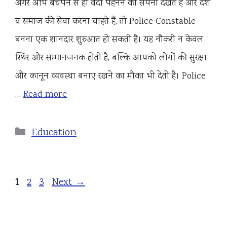
अगर आप बचपन से ही वर्दी पहनने का सपना देखते हैं और देश
व समाज की सेवा करना चाहते हैं, तो Police Constable
बनना एक शानदार शुरुआत हो सकती है। यह नौकरी न केवल
स्थिर और सम्मानजनक होती है, बल्कि आपको लोगों की सुरक्षा
और कानून व्यवस्था बनाए रखने का मौका भी देती है। Police
…
Read more
Categories
Education
Page
1
Page
Page
2
3
Next
→