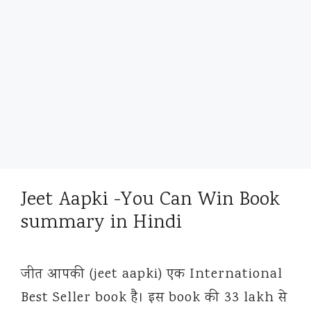
Jeet Aapki -You Can Win Book
summary in Hindi
जीत आपकी (jeet aapki) एक International
Best Seller book है। इस book की 33 lakh से