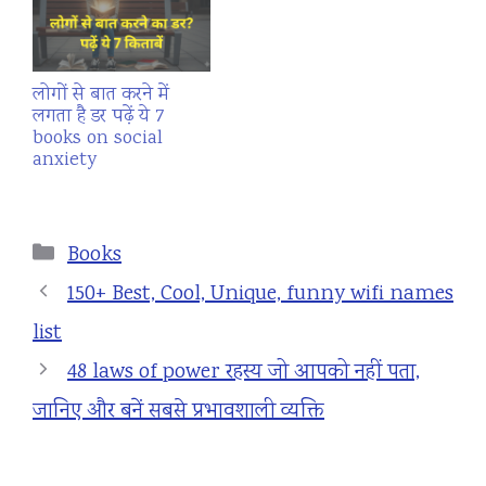
reading की journey
start कर सकते हैं। अगर
आप book reading start
करना चाहते है तो…
लोगों से बात करने में
लगता है डर पढ़ें ये 7
books on social
anxiety
Categories
Books
150+ Best, Cool, Unique, funny wifi names
list
48 laws of power रहस्य जो आपको नहीं पता,
जानिए और बनें सबसे प्रभावशाली व्यक्ति