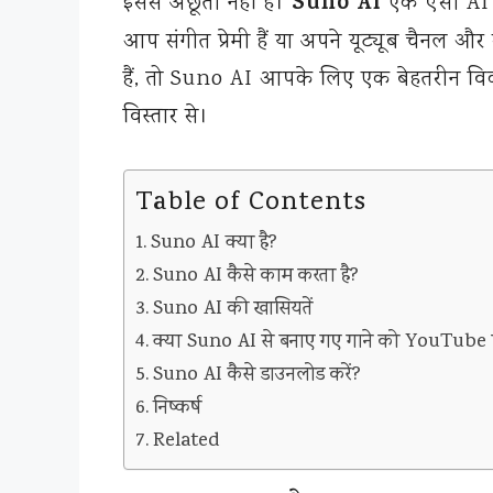
Suno AI
इससे अछूती नहीं है।
एक ऐसी AI टू
आप संगीत प्रेमी हैं या अपने यूट्यूब चैनल
हैं, तो Suno AI आपके लिए एक बेहतरीन विकल
विस्तार से।
Table of Contents
Suno AI क्या है?
Suno AI कैसे काम करता है?
Suno AI की खासियतें
क्या Suno AI से बनाए गए गाने को YouTube 
Suno AI कैसे डाउनलोड करें?
निष्कर्ष
Related