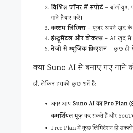
विभिन्न जॉनर में सपोर्ट
– बॉलीवुड, प
गाने तैयार करें।
कस्टम लिरिक्स
– यूजर अपने खुद के 
इंस्ट्रूमेंटल और वोकल्स
– AI खुद से 
तेजी से म्यूजिक क्रिएशन
– कुछ ही से
क्या Suno AI से बनाए गए गाने
हाँ, लेकिन इसकी कुछ शर्तें हैं:
Suno AI का Pro Plan 
अगर आप
कमर्शियल यूज़
कर सकते हैं और YouT
Free Plan में कुछ लिमिटेशन हो सकती ह