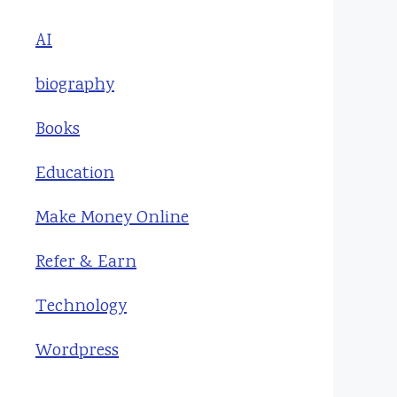
AI
biography
Books
Education
Make Money Online
Refer & Earn
Technology
Wordpress