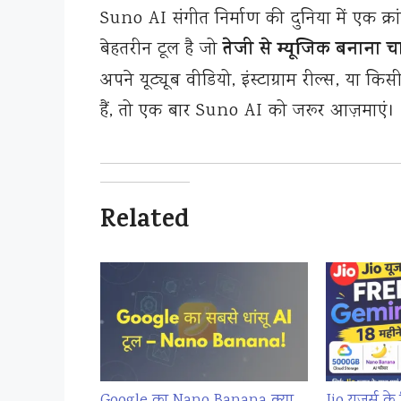
Suno AI संगीत निर्माण की दुनिया में एक क्
तेजी से म्यूजिक बनाना चाह
बेहतरीन टूल है जो
अपने यूट्यूब वीडियो, इंस्टाग्राम रील्स, या क
हैं, तो एक बार Suno AI को जरूर आज़माएं।
Related
Google का Nano Banana क्या
Jio यूज़र्स क