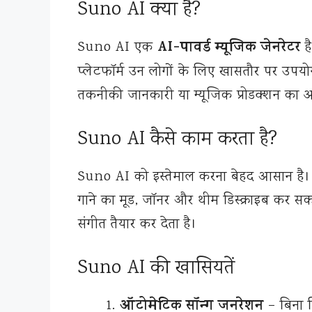
Suno AI क्या है?
AI-पावर्ड म्यूजिक जेनरेटर
Suno AI एक
है
प्लेटफॉर्म उन लोगों के लिए खासतौर पर उपयोगी ह
तकनीकी जानकारी या म्यूजिक प्रोडक्शन का अन
Suno AI कैसे काम करता है?
Suno AI को इस्तेमाल करना बेहद आसान है। यूजर 
गाने का मूड, जॉनर और थीम डिस्क्राइब कर सक
संगीत तैयार कर देता है।
Suno AI की खासियतें
ऑटोमेटिक सॉन्ग जनरेशन
– बिना क